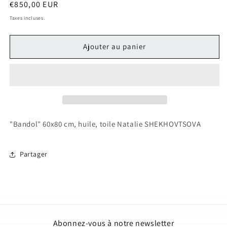
Prix
€850,00 EUR
habituel
Taxes incluses.
Ajouter au panier
"Bandol" 60x80 cm, huile, toile Natalie SHEKHOVTSOVA
Partager
Abonnez-vous à notre newsletter